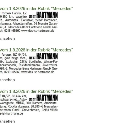
2063683)
vom 1.8.2026 in der Rubrik "Mercedes"
(ID:
 ansehen
2063684)
vom 1.8.2026 in der Rubrik "Mercedes"
(ID:
 ansehen
2063685)
vom 1.8.2026 in der Rubrik "Mercedes"
(ID:
 ansehen
2063700)