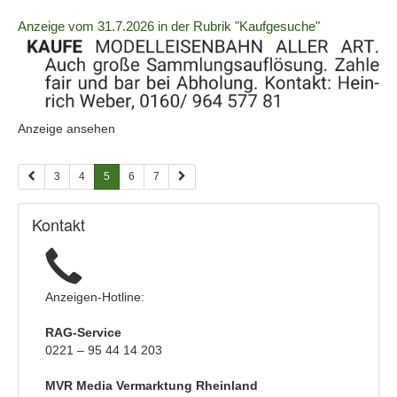
2063866)
Details
Anzeige vom 31.7.2026 in der Rubrik "Kaufgesuche"
der
Anzeige
2063869
anzeigen
|
(ID:
Anzeige ansehen
Info:
2063869)
3
4
5
6
7
Kontakt
Anzeigen-Hotline:
RAG-Service
0221 – 95 44 14 203
MVR Media Vermarktung Rheinland