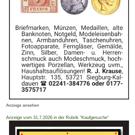
(ID:
Anzeige ansehen
2063845)
Details
Anzeige vom 31.7.2026 in der Rubrik "Kaufgesuche"
der
Anzeige
2063846