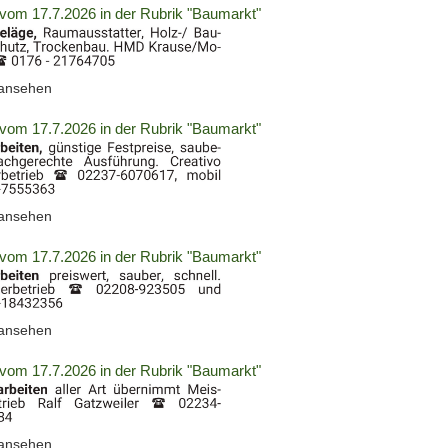
vom 17.7.2026 in der Rubrik "Baumarkt"
(ID:
 ansehen
2060727)
vom 17.7.2026 in der Rubrik "Baumarkt"
(ID:
 ansehen
2060742)
vom 17.7.2026 in der Rubrik "Baumarkt"
(ID:
 ansehen
2060743)
vom 17.7.2026 in der Rubrik "Baumarkt"
(ID:
 ansehen