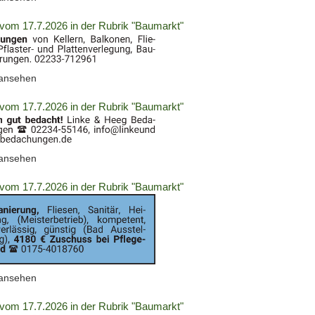
2060744)
vom 17.7.2026 in der Rubrik "Baumarkt"
(ID:
 ansehen
2060751)
vom 17.7.2026 in der Rubrik "Baumarkt"
(ID:
 ansehen
2060757)
vom 17.7.2026 in der Rubrik "Baumarkt"
(ID:
 ansehen
2060765)
vom 17.7.2026 in der Rubrik "Baumarkt"