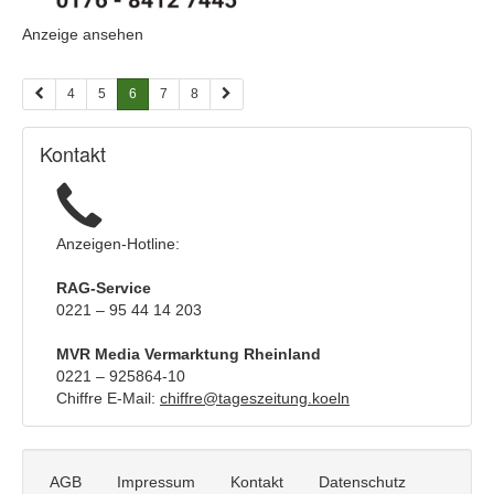
anzeigen
(ID:
Anzeige ansehen
|
2060760)
Info:
4
5
6
7
8
Kontakt
Anzeigen-Hotline:
RAG-Service
0221 – 95 44 14 203
MVR Media Vermarktung Rheinland
0221 – 925864-10
Chiffre E-Mail:
chiffre@tageszeitung.koeln
AGB
Impressum
Kontakt
Datenschutz