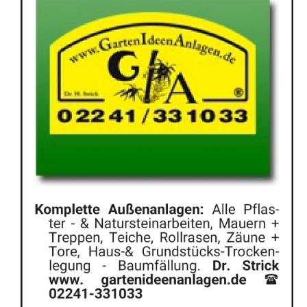
Anzeige
2060729
anzeigen
|
Info: