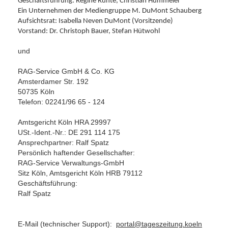
Geschäftsführung:
Regine Runte, Christian Hümmeler
Ein Unternehmen der Mediengruppe M. DuMont Schauberg
Aufsichtsrat: Isabella Neven DuMont (Vorsitzende)
Vorstand: Dr. Christoph Bauer, Stefan Hütwohl
und
RAG-Service GmbH & Co. KG
Amsterdamer Str. 192
50735 Köln
Telefon:
02241/96 65 - 124
Amtsgericht Köln HRA 29997
USt.-Ident.-Nr.: DE 291 114 175
Ansprechpartner: Ralf Spatz
Persönlich haftender Gesellschafter:
RAG-Service Verwaltungs-GmbH
Sitz Köln, Amtsgericht Köln HRB 79112
Geschäftsführung:
Ralf Spatz
E-Mail (technischer Support):
portal@tageszeitung.koeln