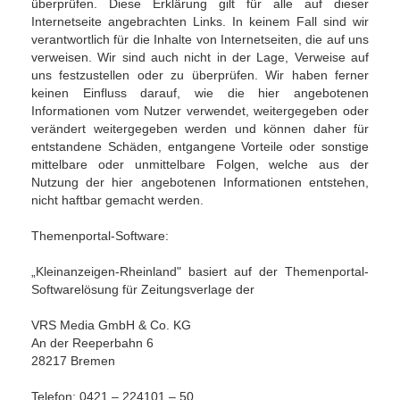
überprüfen. Diese Erklärung gilt für alle auf dieser
Internetseite angebrachten Links. In keinem Fall sind wir
verantwortlich für die Inhalte von Internetseiten, die auf uns
verweisen. Wir sind auch nicht in der Lage, Verweise auf
uns festzustellen oder zu überprüfen. Wir haben ferner
keinen Einfluss darauf, wie die hier angebotenen
Informationen vom Nutzer verwendet, weitergegeben oder
verändert weitergegeben werden und können daher für
entstandene Schäden, entgangene Vorteile oder sonstige
mittelbare oder unmittelbare Folgen, welche aus der
Nutzung der hier angebotenen Informationen entstehen,
nicht haftbar gemacht werden.
Themenportal-Software:
„Kleinanzeigen-Rheinland" basiert auf der Themenportal-
Softwarelösung für Zeitungsverlage der
VRS Media GmbH & Co. KG
An der Reeperbahn 6
28217 Bremen
Telefon: 0421 – 224101 – 50