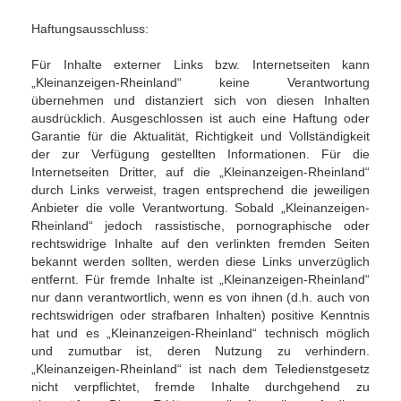
Haftungsausschluss:
Für Inhalte externer Links bzw. Internetseiten kann
„Kleinanzeigen-Rheinland“ keine Verantwortung
übernehmen und distanziert sich von diesen Inhalten
ausdrücklich. Ausgeschlossen ist auch eine Haftung oder
Garantie für die Aktualität, Richtigkeit und Vollständigkeit
der zur Verfügung gestellten Informationen. Für die
Internetseiten Dritter, auf die „Kleinanzeigen-Rheinland“
durch Links verweist, tragen entsprechend die jeweiligen
Anbieter die volle Verantwortung. Sobald „Kleinanzeigen-
Rheinland“ jedoch rassistische, pornographische oder
rechtswidrige Inhalte auf den verlinkten fremden Seiten
bekannt werden sollten, werden diese Links unverzüglich
entfernt. Für fremde Inhalte ist „Kleinanzeigen-Rheinland“
nur dann verantwortlich, wenn es von ihnen (d.h. auch von
rechtswidrigen oder strafbaren Inhalten) positive Kenntnis
hat und es „Kleinanzeigen-Rheinland“ technisch möglich
und zumutbar ist, deren Nutzung zu verhindern.
„Kleinanzeigen-Rheinland“ ist nach dem Teledienstgesetz
nicht verpflichtet, fremde Inhalte durchgehend zu