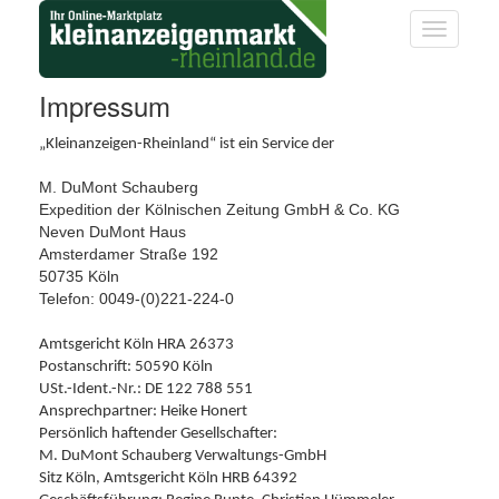
Startseite
Startseite
Toggle na
Informationsseite
Impressum
„Kleinanzeigen-Rheinland“ ist ein Service der
M. DuMont Schauberg
Expedition der Kölnischen Zeitung GmbH & Co. KG
Neven DuMont Haus
Amsterdamer Straße 192
50735 Köln
Telefon: 0049-(0)221-224-0
Amtsgericht Köln HRA 26373
Postanschrift: 50590 Köln
USt.-Ident.-Nr.: DE 122 788 551
Ansprechpartner: Heike Honert
Persönlich haftender Gesellschafter:
M. DuMont Schauberg Verwaltungs-GmbH
Sitz Köln, Amtsgericht Köln HRB 64392