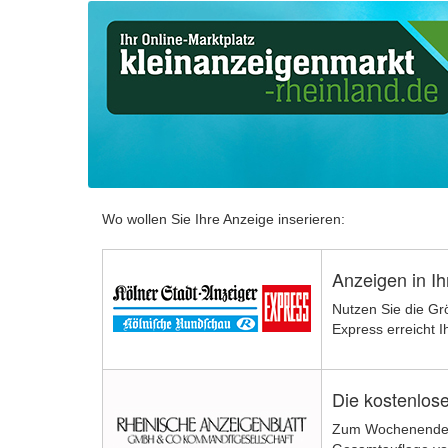
Startseite
Startseite
Informationsseite
Wo wollen Sie Ihre Anzeige inserieren:
Anzeigen in I
Nutzen Sie die Gr
Express erreicht 
Die kostenlose
Zum Wochenende ve