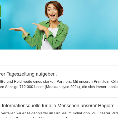
hrer Tageszeitung aufgeben.
öße und Reichweite eines starken Partners. Mit unseren Printtiteln Kö
Ihre Anzeige 712.000 Leser (Mediaanalyse 2024), die sich immer topakt
 Informationsquelle für alle Menschen unserer Region:
rteilen wir Anzeigenblätter im Großraum Köln/Bonn. Zu unserer Verlag