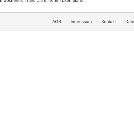
 wöchentlich rund 1,5 Millionen Exemplaren.
AGB
Impressum
Kontakt
Date