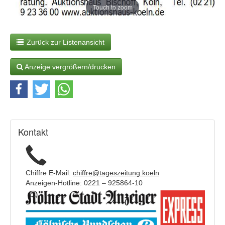
Touch to zoom
Zurück zur Listenansicht
Anzeige vergrößern/drucken
Kontakt
Chiffre E-Mail:
chiffre@tageszeitung.koeln
Anzeigen-Hotline: 0221 – 925864-10