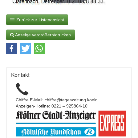
Zurück zur Listenansicht
Anzeige vergrößern/drucken
Kontakt
Chiffre E-Mail:
chiffre@tageszeitung.koeln
Anzeigen-Hotline: 0221 – 925864-10