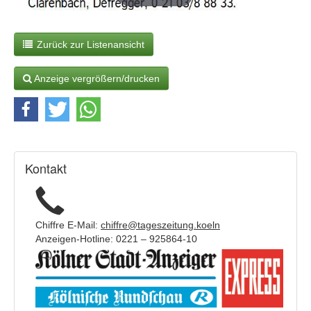
Zurück zur Listenansicht
Anzeige vergrößern/drucken
Kontakt
Chiffre E-Mail:
chiffre@tageszeitung.koeln
Anzeigen-Hotline: 0221 – 925864-10