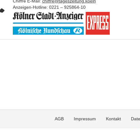
Chiffre E-Mail:
chiffre@tageszeitung.koeln
Anzeigen-Hotline: 0221 – 925864-10
AGB
Impressum
Kontakt
Date