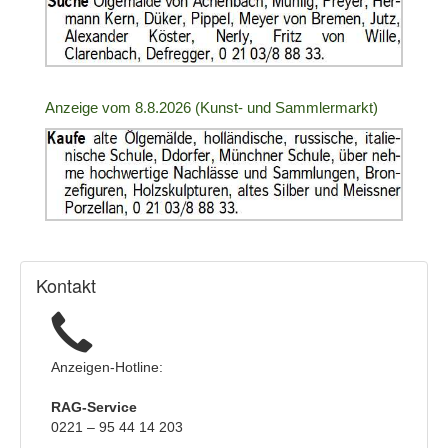
2007856
|
Info:
Anzeige
Anzeige vom 8.8.2026 (Kunst- und Sammlermarkt)
ID:
2007857
|
Info:
Kontakt
Anzeigen-Hotline:
RAG-Service
0221 – 95 44 14 203