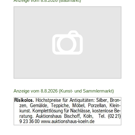
Anzeige vom 8.8.2026 (Baumarkt)
ID:
2005170
|
Info:
Anzeige
Anzeige vom 8.8.2026 (Kunst- und Sammlermarkt)
ID:
2005171
|
Info: