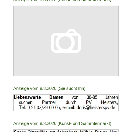
ID:
2005287
|
Info:
Anzeige
Anzeige vom 8.8.2026 (Sie sucht Ihn)
ID:
2006407
|
Info:
Anzeige
Anzeige vom 8.8.2026 (Kunst- und Sammlermarkt)
ID: