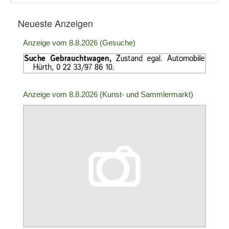
Neueste Anzeigen
Anzeige
Anzeige vom 8.8.2026 (Gesuche)
ID:
2005102
|
Info:
Anzeige
Anzeige vom 8.8.2026 (Kunst- und Sammlermarkt)
ID:
2005103
|
Info: